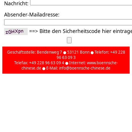
Nachricht:
Absender-Mailadresse:
==> Bitte den Sicherheitscode hier eintra
Geschäftsstelle: Bendenweg 7 ● 53121 Bonn ● Telefon: +49 228
96 63 09 3
Telefax: +49 228 96 63 09 4 ● Internet:
www.boennsche-
chinese.de
● E-Mail:
info@boennsche-chinese.de